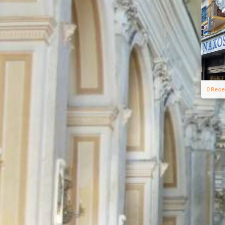
0 Rece