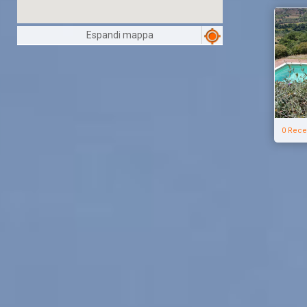
Espandi mappa
0 Rece