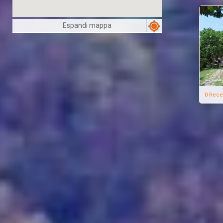
Espandi mappa
0 Rece