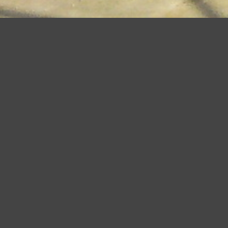
Questo sito utilizza cookie, anche di terze parti, per migliorare l