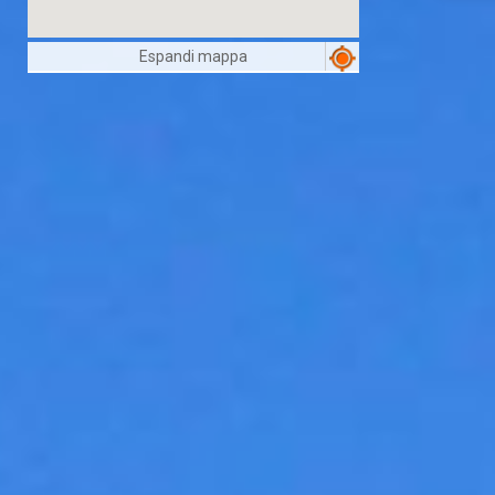
Espandi mappa