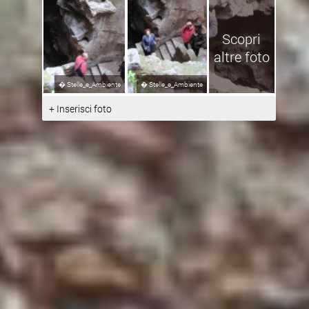
Scopri
altre foto
�
Stelle_e_Ambiente
�
Stelle_e_Ambiente
+ Inserisci foto