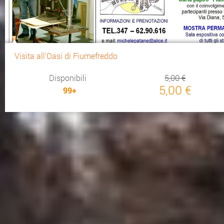
Visita all'Oasi di Fiumefreddo
Disponibili
5,00 €
5,00 €
99+