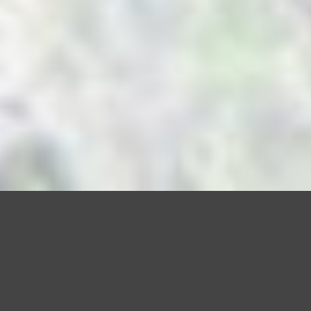
Questo sito utilizza cookie, anche di terze parti, per migliorare l
scorrendo questa pagina o cliccan