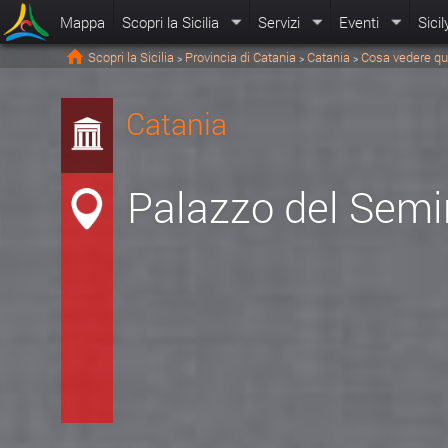
Mappa
Scopri la Sicilia
Servizi
Eventi
Sicil
Scopri la Sicilia
Provincia di Catania
Catania
Cosa vedere qu
>
>
>
Catania
Palazzo del Semin