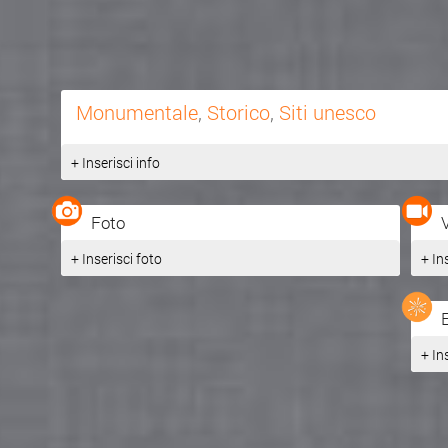
Monumentale
,
Storico
,
Siti unesco
+ Inserisci info
Foto
+ Inserisci foto
+ In
+ In