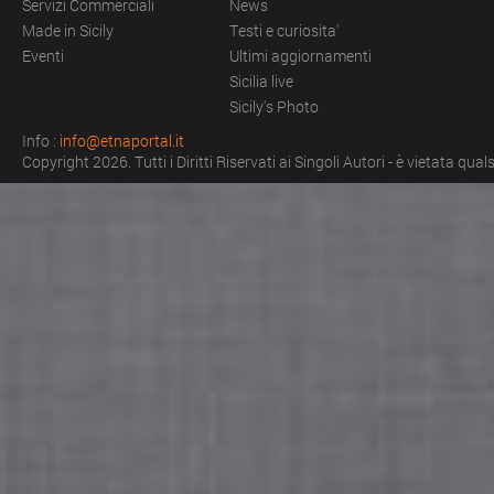
Servizi Commerciali
News
Made in Sicily
Testi e curiosita'
Eventi
Ultimi aggiornamenti
Sicilia live
Sicily's Photo
Info :
info@etnaportal.it
Copyright 2026. Tutti i Diritti Riservati ai Singoli Autori - è vietata qu