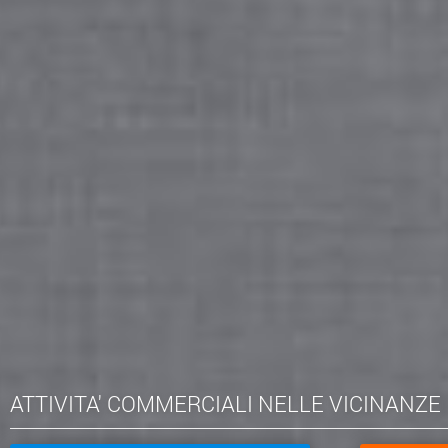
ATTIVITA' COMMERCIALI NELLE VICINANZE