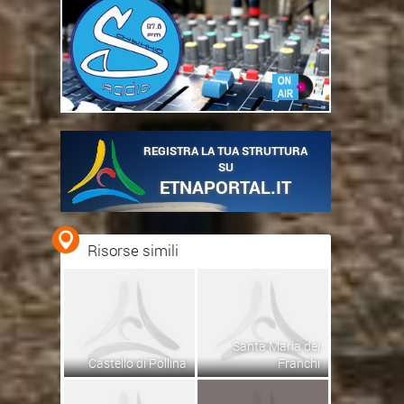
REGISTRA LA TUA STRUTTURA
SU
ETNAPORTAL.IT
Risorse simili
Santa Maria dei
Castello di Pollina
Franchi