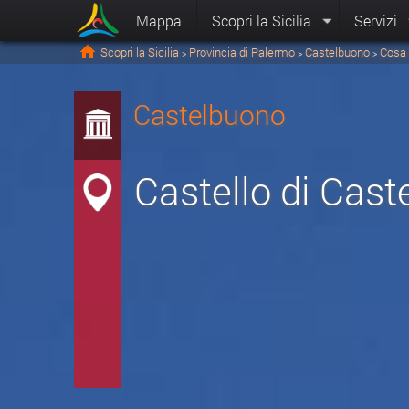
Mappa
Scopri la Sicilia
Servizi
Scopri la Sicilia
Provincia di Palermo
Castelbuono
Cosa 
>
>
>
Castelbuono
Castello di Cas