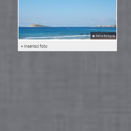
�
Seline Bologna
+ Inserisci foto