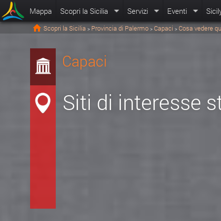
Mappa
Scopri la Sicilia
Servizi
Eventi
Sicil
Scopri la Sicilia
Provincia di Palermo
Capaci
Cosa vedere qu
>
>
>
Capaci
Siti di interesse s