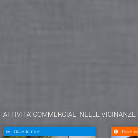
ATTIVITA' COMMERCIALI NELLE VICINANZE
Dove dormire
Dove ma