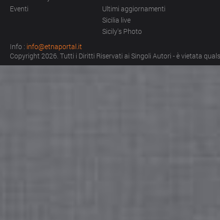
Eventi
Ultimi aggiornamenti
Sicilia live
Sicily's Photo
Info :
info@etnaportal.it
Copyright 2026. Tutti i Diritti Riservati ai Singoli Autori - è vietata qu