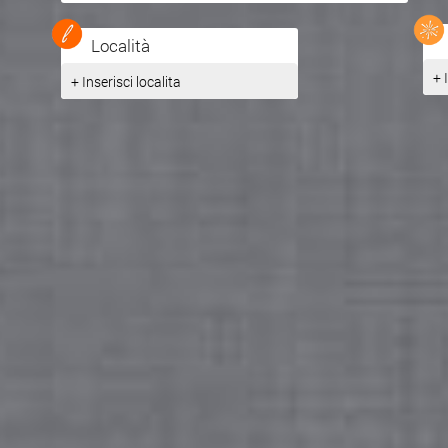
Località
+ 
+ Inserisci localita