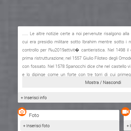
..... Le altre notizie certe a noi pervenute risalgono al
cui era presidio militare sotto Ibrahim mentre sotto i 
controllo per l%u2019attivit� cantieristica. Nel 1498 il
prima ristrutturazione; nel 1557 Giulio Filoteo degli Omo
con fossato. Nel 1578 Spanocchi dice che nel castello vi
e lo dipinge come un forte con tre torri di cui primegg
Mostra / Nascondi
affianca l%u2019antico acquedotto. ...
Fonte:
http://www.comune.to...
+ Inserisci info
Foto
+ Inserisci foto
+ 