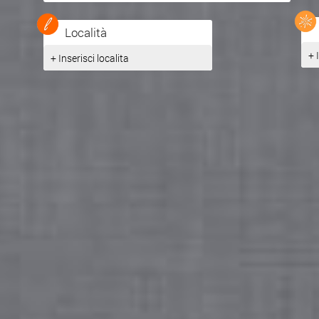
Località
+ 
+ Inserisci localita