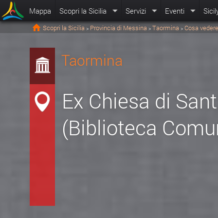
Mappa
Scopri la Sicilia
Servizi
Eventi
Sicil
Scopri la Sicilia
Provincia di Messina
Taormina
Cosa vedere
>
>
>
Taormina
Ex Chiesa di Sant
(Biblioteca Comu