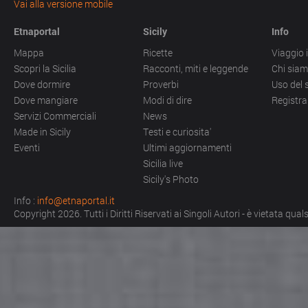
Vai alla versione mobile
Etnaportal
Sicily
Info
Mappa
Ricette
Viaggio i
Scopri la Sicilia
Racconti, miti e leggende
Chi sia
Dove dormire
Proverbi
Uso del 
Dove mangiare
Modi di dire
Registra
Servizi Commerciali
News
Made in Sicily
Testi e curiosita'
Eventi
Ultimi aggiornamenti
Sicilia live
Sicily's Photo
Info :
info@etnaportal.it
Copyright 2026. Tutti i Diritti Riservati ai Singoli Autori - è vietata qu