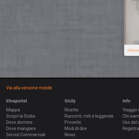
0 Rece
Vai alla versione mobile
Etnaportal
Sicily
Info
Mappa
Ricette
Viaggio i
Scopri la Sicilia
Racconti, miti e leggende
Chi sia
Dove dormire
Proverbi
Uso del 
Dove mangiare
Modi di dire
Registra
Servizi Commerciali
News