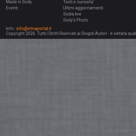
Made in Sicily
Testi e curiosita'
Eventi
Ultimi aggiornamenti
Sicilia live
Sicily's Photo
Info :
info@etnaportal.it
Copyright 2026. Tutti i Diritti Riservati ai Singoli Autori - è vietata 