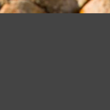
Questo sito utilizza cookie, anche di terze parti, per migliorare l