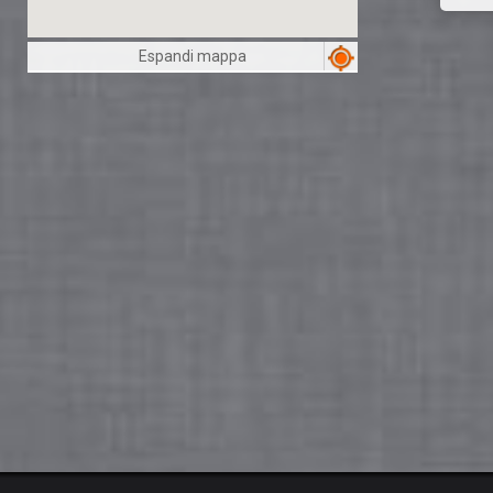
Espandi mappa