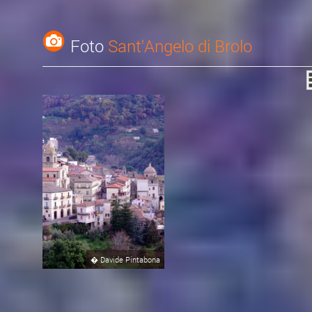
Foto
Sant'Angelo di Brolo
�
Davide Pintabona