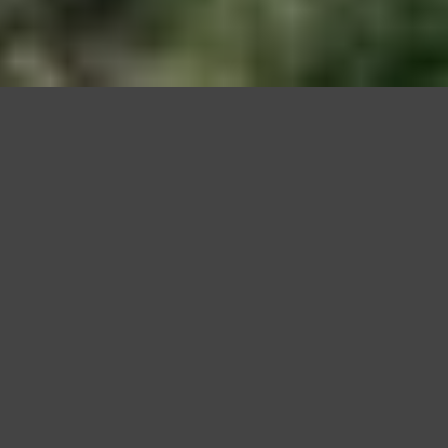
Questo sito utilizza cookie, anche di terze parti, per migliorare l
scorrendo questa pagina o cliccan