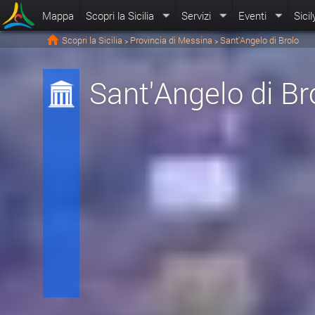
Mappa
Scopri la Sicilia
Servizi
Eventi
Sicil
Scopri la Sicilia
Provincia di Messina
Sant'Angelo di Brolo
>
>
Sant'Angelo di Br