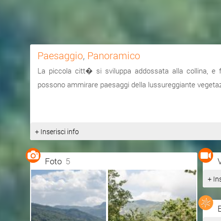
Paesaggio
,
Panoramico
La piccola citt� si sviluppa addossata alla collina, e fr
possono ammirare paesaggi della lussureggiante vegetaz
+ Inserisci info
Foto
5
+ In