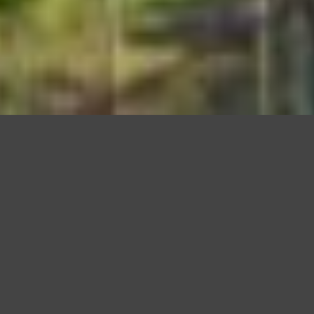
Questo sito utilizza cookie, anche di terze parti, per migliorare l
scorrendo questa pagina o cliccan