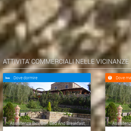
ATTIVITA' COMMERCIALI NELLE VICINANZE
Dove dormire
Dove ma
Assistenza Bici, Bar, Bed And Breakfast,...
Assistenza