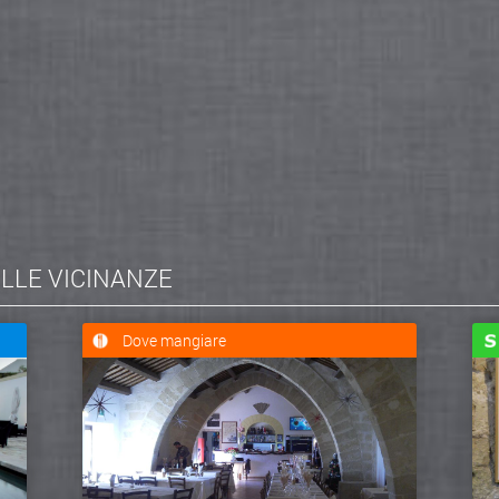
ELLE VICINANZE
Dove mangiare