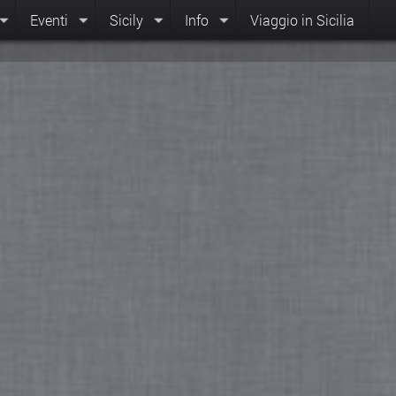
Eventi
Sicily
Info
Viaggio in Sicilia