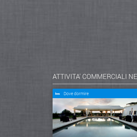
ATTIVITA' COMMERCIALI N
Dove dormire