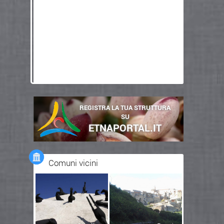
REGISTRA LA TUA STRUTTURA
SU
ETNAPORTAL.IT
Comuni vicini