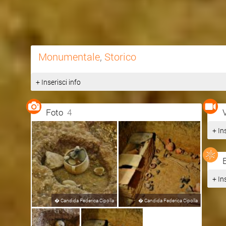
Monumentale
,
Storico
+ Inserisci info
Foto
4
+ In
+ In
�
Candida Federica Cipolla
�
Candida Federica Cipolla