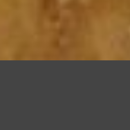
Questo sito utilizza cookie, anche di terze parti, per migliorare l
scorrendo questa pagina o cliccan