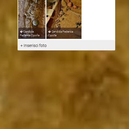
�
Candida
�
Candida Federica
Federica Cipolla
Cipolla
+ Inserisci foto