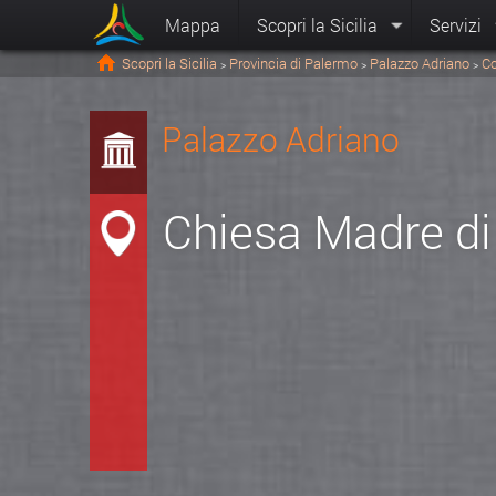
Mappa
Scopri la Sicilia
Servizi
Scopri la Sicilia
Provincia di Palermo
Palazzo Adriano
Co
>
>
>
Palazzo Adriano
Chiesa Madre di