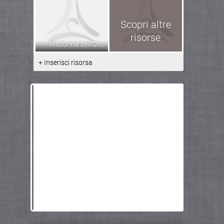
Scopri altre
risorse
Madonna dell'Olio
+ Inserisci risorsa