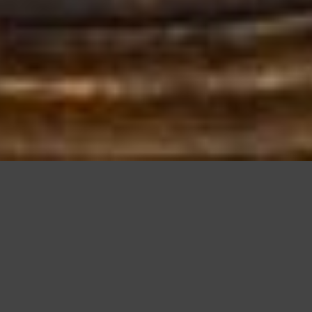
Questo sito utilizza cookie, anche di terze parti, per migliorare l
scorrendo questa pagina o cliccan