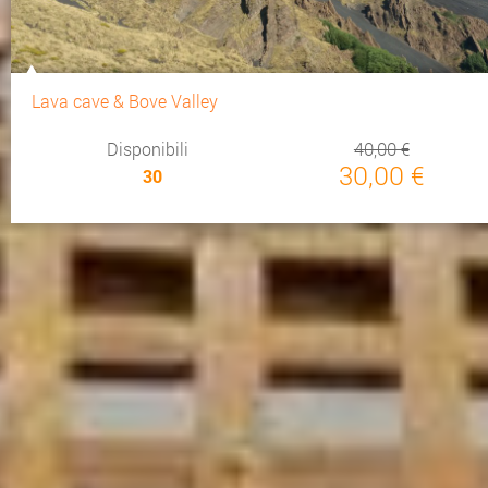
Lava cave & Bove Valley
Disponibili
40,00 €
30,00 €
30