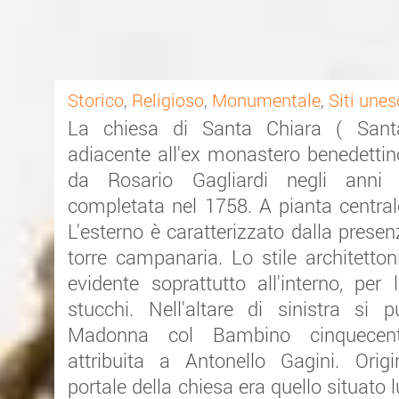
Storico
,
Religioso
,
Monumentale
,
Siti une
La chiesa di Santa Chiara ( Sant
adiacente all'ex monastero benedetti
da Rosario Gagliardi negli anni 
completata nel 1758. A pianta centrale
L'esterno è caratterizzato dalla prese
torre campanaria. Lo stile architetton
evidente soprattutto all'interno, per
stucchi. Nell'altare di sinistra s
Madonna col Bambino cinquece
attribuita a Antonello Gagini. Origi
portale della chiesa era quello situato 