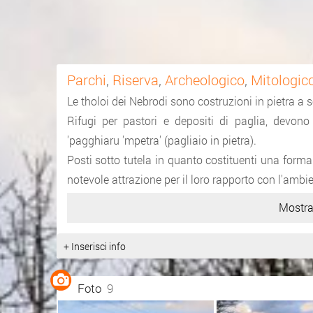
Parchi
,
Riserva
,
Archeologico
,
Mitologic
Le tholoi dei Nebrodi sono costruzioni in pietra a s
Rifugi per pastori e depositi di paglia, devono
'pagghiaru 'mpetra' (pagliaio in pietra).
Posti sotto tutela in quanto costituenti una forma
notevole attrazione per il loro rapporto con l'ambi
Mostra
+ Inserisci info
Foto
9