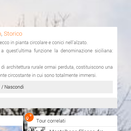
o
,
Storico
ecco in pianta circolare e conici nell'alzato.
 a quest'ultima funzione la denominazione siciliana:
 di architettura rurale ormai perduta, costituiscono una
ente circostante in cui sono totalmente immersi.
 / Nascondi
Inserito da
Alfredo Petralia
Tour correlati