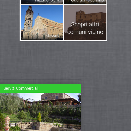
Scopri altri
comuni vicino
Messina
Servizi Commerciali