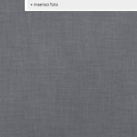
+ Inserisci foto