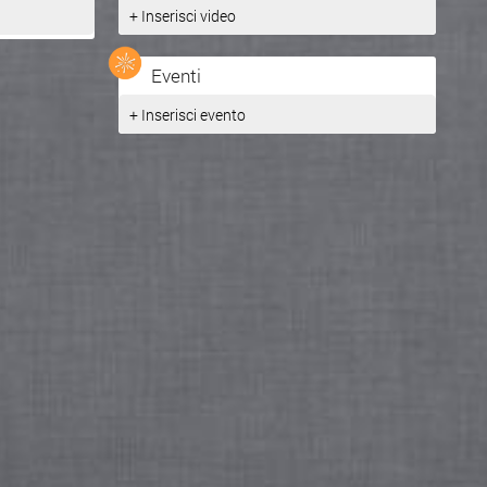
+ Inserisci video
Eventi
+ Inserisci evento