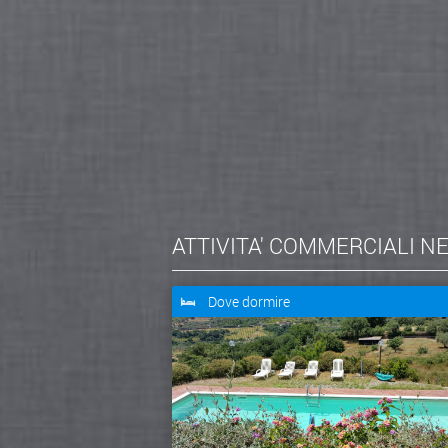
ATTIVITA' COMMERCIALI N
Dove dormire