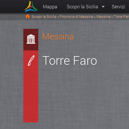
Mappa
Scopri la Sicilia
Servizi
Scopri la Sicilia
Provincia di Messina
Messina
Torre Fa
>
>
>
Messina
Torre Faro