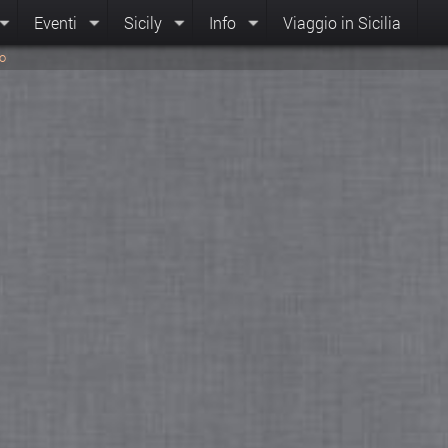
Eventi
Sicily
Info
Viaggio in Sicilia
ro