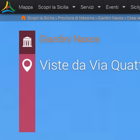
Mappa
Scopri la Sicilia
Servizi
Eventi
Sicil
Scopri la Sicilia
Provincia di Messina
Giardini Naxos
Cosa v
>
>
>
Giardini Naxos
Viste da Via Qua