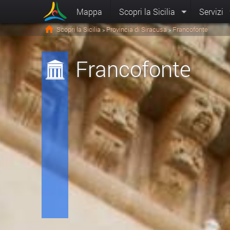
Mappa
Scopri la Sicilia
Servizi
Scopri la Sicilia
Provincia di Siracusa
Francofonte
>
>
Francofonte