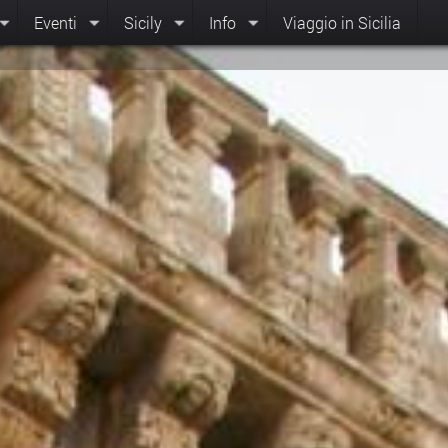
Eventi
Sicily
Info
Viaggio in Sicilia