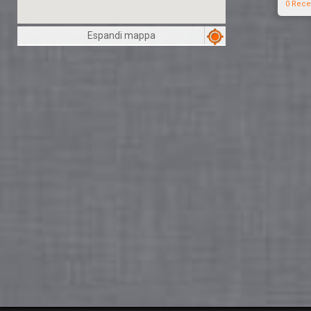
0 Rece
Espandi mappa