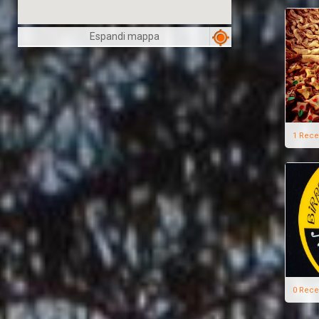
Espandi mappa
1 Rece
0 Rece