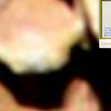
0 Rece