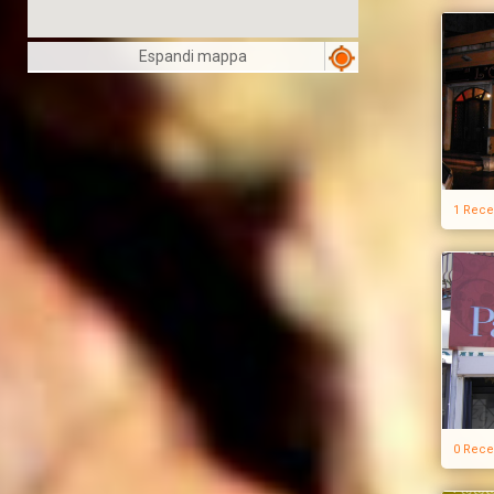
Espandi mappa
1 Rece
0 Rece