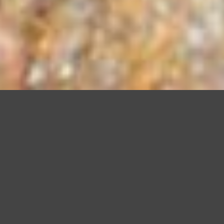
Questo sito utilizza cookie, anche di terze parti, per migliorare l
scorrendo questa pagina o cliccand