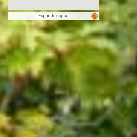
Espandi mappa