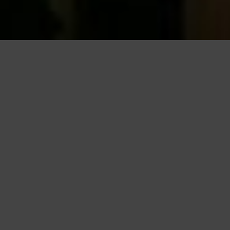
Questo sito utilizza cookie, anche di terze parti, per migliorare l
scorrendo questa pagina o cliccand