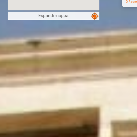
0 Rece
Espandi mappa