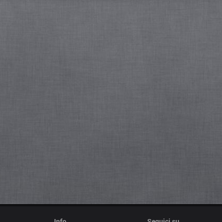
Info
Seguici su