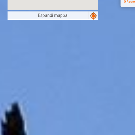
0 Rece
Espandi mappa