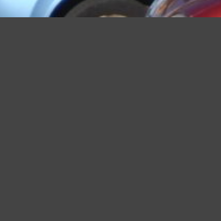
Questo sito utilizza cookie, anche di terze parti, per migliorare l