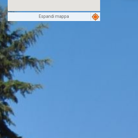
Espandi mappa