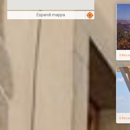
Espandi mappa
0 Rece
0 Rece