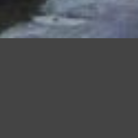
Questo sito utilizza cookie, anche di terze parti, per migliorare l
scorrendo questa pagina o cliccand