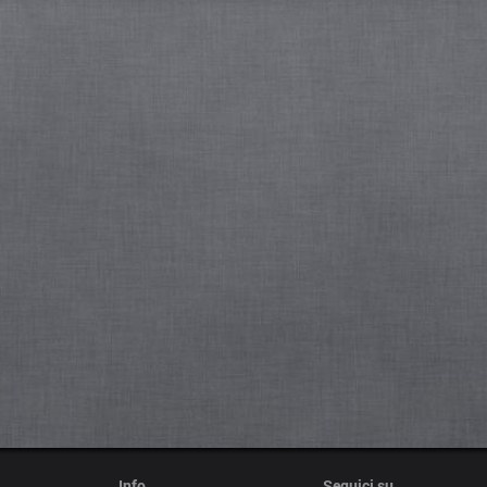
Info
Seguici su