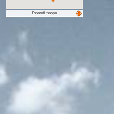
Espandi mappa