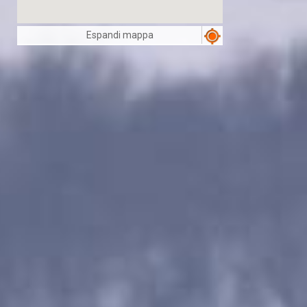
Espandi mappa