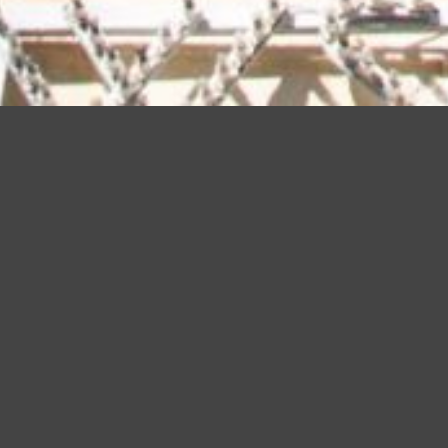
Questo sito utilizza cookie, anche di terze parti, per migliorare l