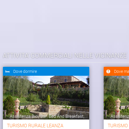
ATTIVITA' COMMERCIALI NELLE VICINANZE
Dove dormire
Dove ma
Assistenza Bici, Bar, Bed And Breakfast,...
Assistenza
TURISMO RURALE LEANZA
TURISMO