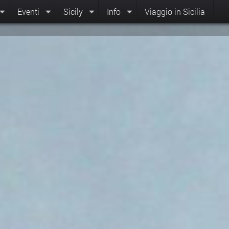
Eventi
Sicily
Info
Viaggio in Sicilia