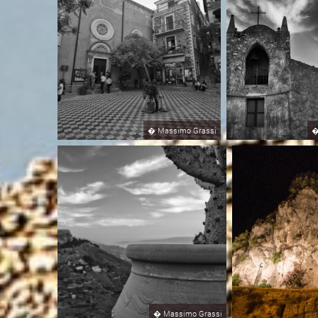
�
Massimo Grassi
�
Massimo Grassi