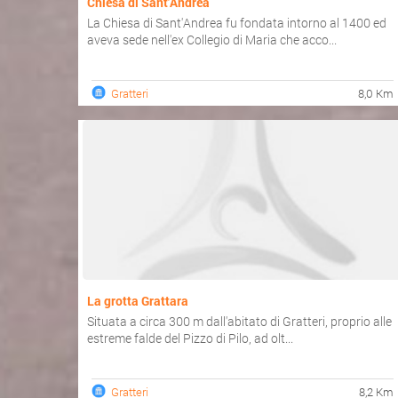
Chiesa di Sant'Andrea
La Chiesa di Sant'Andrea fu fondata intorno al 1400 ed
aveva sede nell'ex Collegio di Maria che acco...
Gratteri
8,0 Km
La grotta Grattara
Situata a circa 300 m dall'abitato di Gratteri, proprio alle
estreme falde del Pizzo di Pilo, ad olt...
Gratteri
8,2 Km