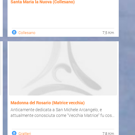
Santa Maria la Nuova (Collesano)
Collesano
7,5 Km
Madonna del Rosario (Matrice vecchia)
Anticamente dedicata a San Michele Arcangelo, e
attualmente conosciuta come "Vecchia Matrice" fu cos...
Gratteri
7,8 Km