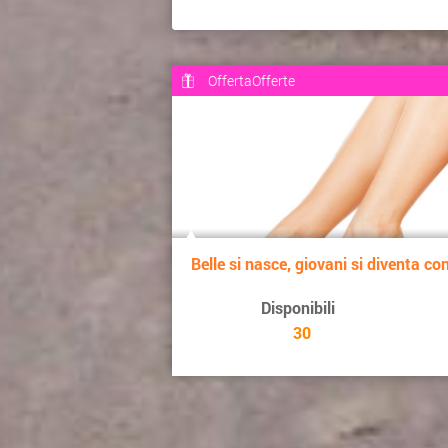
OffertaOfferte
Belle si nasce, giovani si diventa con 
Disponibili
30