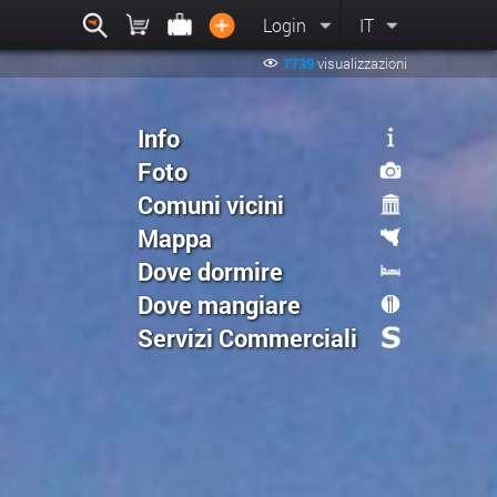
Login
IT
7739
visualizzazioni
Info
Foto
Comuni vicini
Mappa
Dove dormire
Dove mangiare
Servizi Commerciali