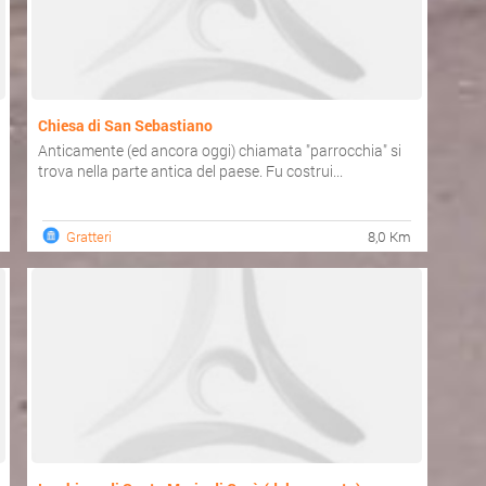
Chiesa di San Sebastiano
Anticamente (ed ancora oggi) chiamata "parrocchia" si
trova nella parte antica del paese. Fu costrui...
Gratteri
8,0 Km