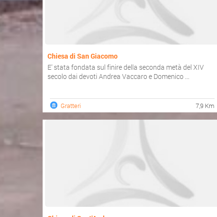
Chiesa di San Giacomo
E' stata fondata sul finire della seconda metà del XIV
secolo dai devoti Andrea Vaccaro e Domenico ...
Gratteri
7,9 Km