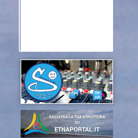
REGISTRA LA TUA STRUTTURA
SU
ETNAPORTAL.IT