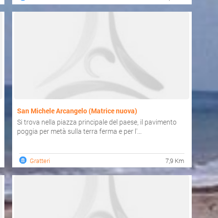
San Michele Arcangelo (Matrice nuova)
Si trova nella piazza principale del paese, il pavimento
poggia per metà sulla terra ferma e per l'...
Gratteri
7,9 Km