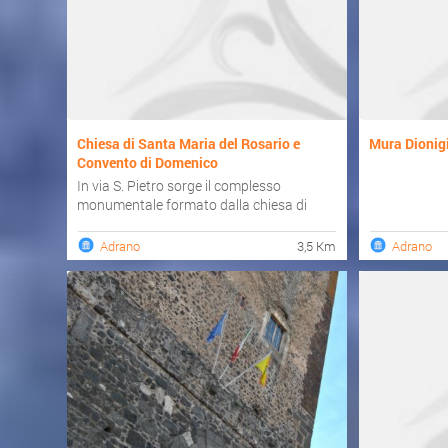
Chiesa di Santa Maria del Rosario e
Mura Dionig
Convento di Domenico
In via S. Pietro sorge il complesso
monumentale formato dalla chiesa di
Santa Maria del Rosario e ...
Adrano
3,5 Km
Adrano