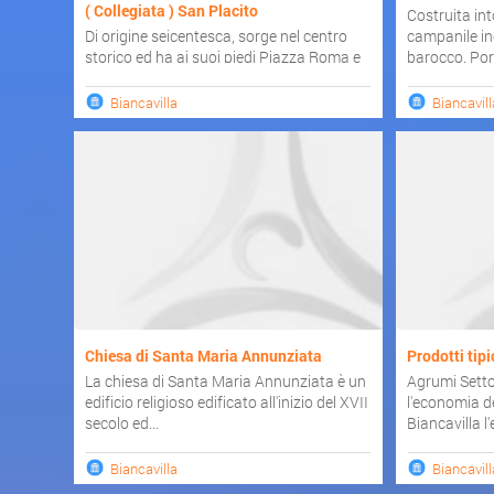
( Collegiata ) San Placito
Costruita int
Di origine seicentesca, sorge nel centro
campanile in
storico ed ha ai suoi piedi Piazza Roma e
barocco. Porta
Piazza Collegiata...
Biancavilla
Biancavill
Chiesa di Santa Maria Annunziata
Prodotti tipi
La chiesa di Santa Maria Annunziata è un
Agrumi Setto
edificio religioso edificato all'inizio del XVII
l'economia de
secolo ed...
Biancavilla l'
Biancavilla
Biancavill