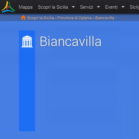
Mappa
Scopri la Sicilia
Servizi
Eventi
Sicil
Scopri la Sicilia
Provincia di Catania
Biancavilla
>
>
Biancavilla