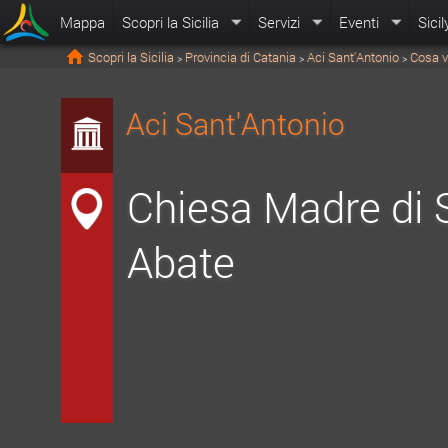
Mappa
Scopri la Sicilia
Servizi
Eventi
Sicil
Scopri la Sicilia
Provincia di Catania
Aci Sant'Antonio
Cosa v
>
>
>
Aci Sant'Antonio
Chiesa Madre di 
Abate