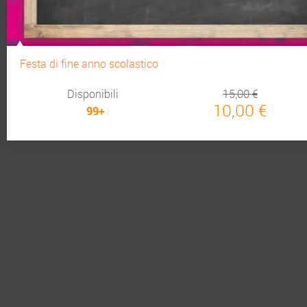
Festa di fine anno scolastico
Disponibili
15,00 €
10,00 €
99+