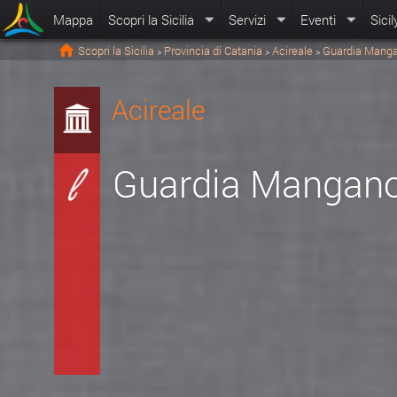
Mappa
Scopri la Sicilia
Servizi
Eventi
Sicil
Scopri la Sicilia
Provincia di Catania
Acireale
Guardia Mang
>
>
>
Acireale
Guardia Mangan