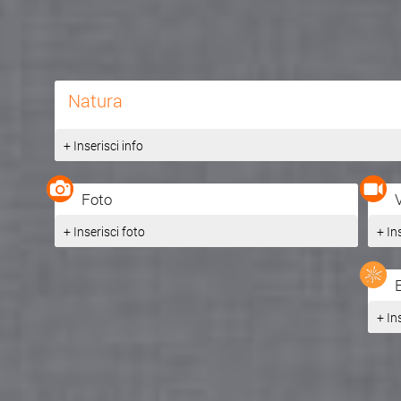
Natura
+ Inserisci info
Foto
+ Inserisci foto
+ In
+ In