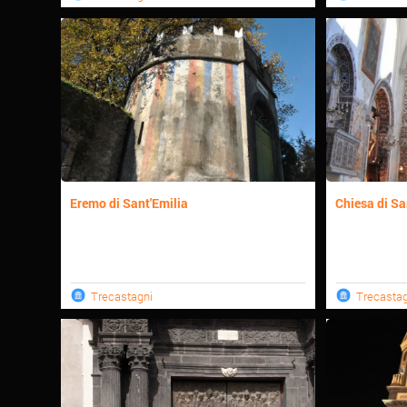
Eremo di Sant'Emilia
Chiesa di Sa
Trecastagni
Trecastag