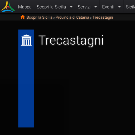
Mappa
Scopri la Sicilia
Servizi
Eventi
Sicil
Scopri la Sicilia
Provincia di Catania
Trecastagni
>
>
Trecastagni