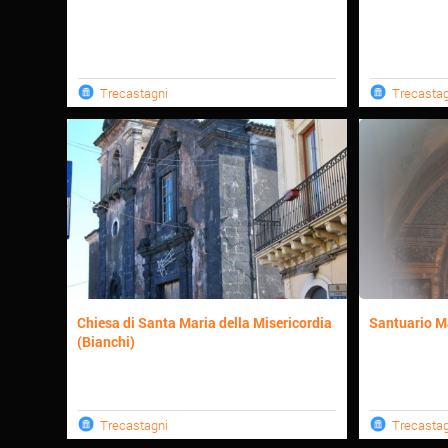
Trecastagni
Trecastag
Chiesa di Santa Maria della Misericordia
Santuario Ma
(Bianchi)
Trecastagni
Trecastag