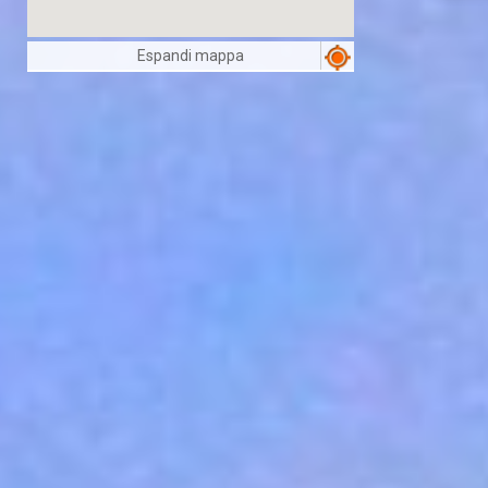
Espandi mappa