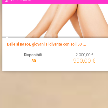
Belle si nasce, giovani si diventa con soli 50 ...
Disponibili
2.000,00 €
990,00 €
30